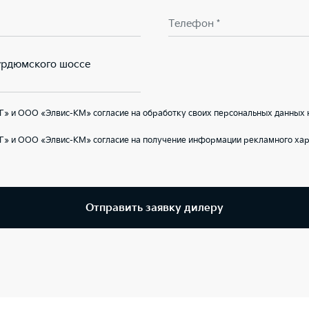
Телефон *
Курдюмского шоссе
» и ООО «Элвис-КМ» согласие на обработку своих персональных данных 
Г» и ООО «Элвис-КМ» согласие на получение информации рекламного хар
Отправить заявку дилеру