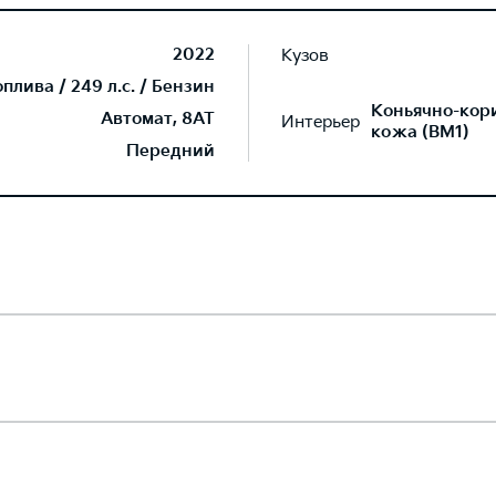
2022
Кузов
лива / 249 л.с. / Бензин
Коньячно-кор
Автомат, 8AT
Интерьер
кожа (BM1)
Передний