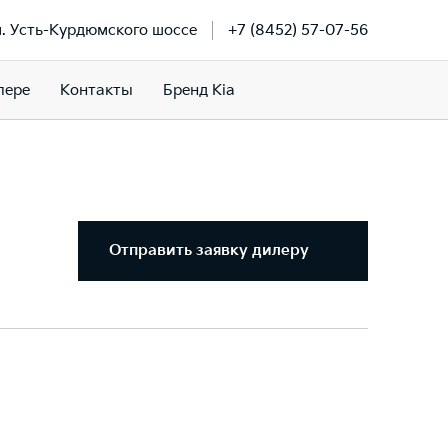
км. Усть-Курдюмского шоссе
+7 (8452) 57-07-56
лере
Контакты
Бренд Kia
Отправить заявку дилеру