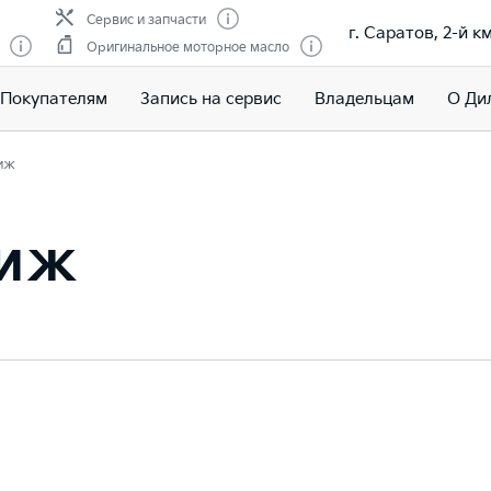
Сервис и запчасти
г. Саратов, 2-й 
Оригинальное моторное масло
Покупателям
Запись на сервис
Владельцам
О Ди
иж
тиж