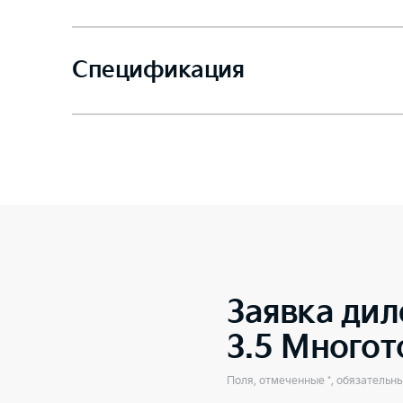
Спецификация
Заявка дил
3.5 Много
Поля, отмеченные *, обязательн