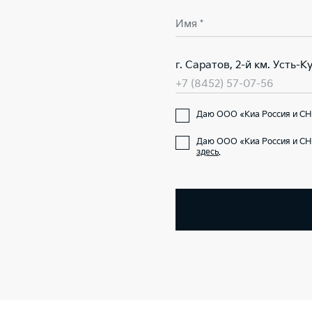
Имя *
г. Саратов, 2-й км. Усть-
+7 (8452) 57-07-56
Даю ООО «Киа Россия и СНГ
Даю ООО «Киа Россия и СН
здесь
.