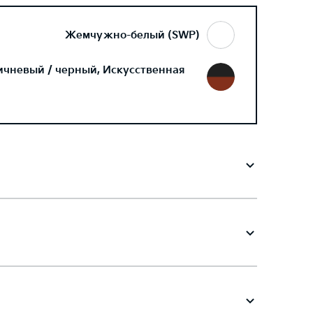
Жемчужно-белый (SWP)
ичневый / черный, Искусственная