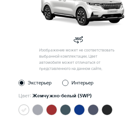
Изображение может не соответствовать
выбранной комплектации. Цвет
автомобиля может отличаться от
представленного на данном сайте.
Экстерьер
Интерьер
Цвет:
Жемчужно-белый (SWP)