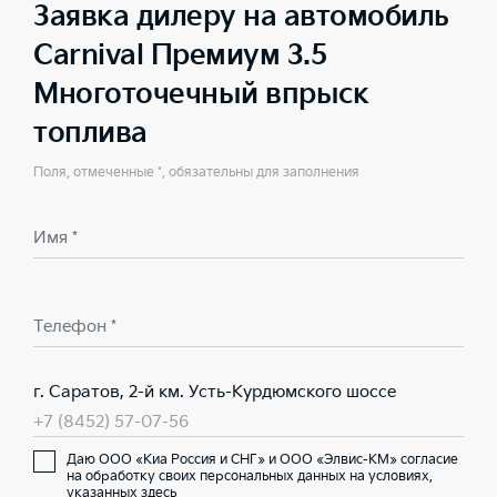
Заявка дилеру на автомобиль
Carnival Премиум 3.5
Многоточечный впрыск
топлива
Поля, отмеченные *, обязательны для заполнения
Имя *
Телефон *
г. Саратов, 2-й км. Усть-Курдюмского шоссе
+7 (8452) 57-07-56
Даю ООО «Киа Россия и СНГ» и ООО «Элвис-КМ» согласие
на обработку своих персональных данных на условиях,
указанных здесь