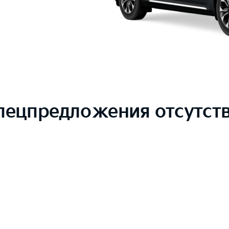
пецпредложения отсутст