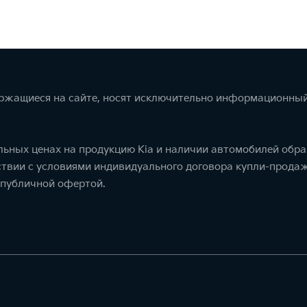
ержащиеся на сайте, носят исключительно информационный
ьных ценах на продукцию Kia и наличии автомобилей обра
тствии с условиями индивидуального договора купли-прод
 публичной офертой.