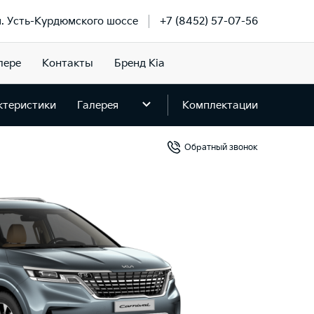
км. Усть-Курдюмского шоссе
+7 (8452) 57-07-56
лере
Контакты
Бренд Kia
ктеристики
Галерея
Комплектации
Обратный звонок