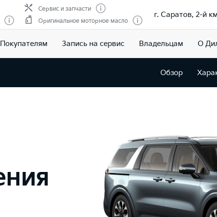
Сервис и запчасти
г. Саратов, 2-й 
Оригинальное моторное масло
Покупателям
Запись на сервис
Владельцам
О Ди
Обзор
Хара
ения