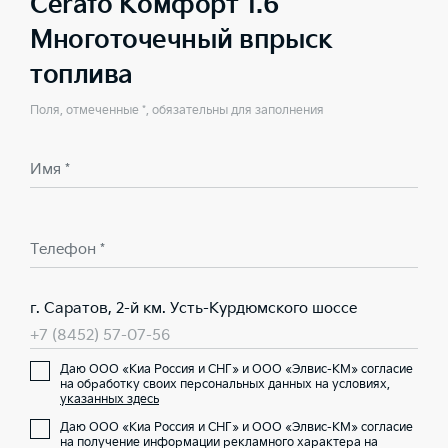
Cerato Комфорт 1.6
Многоточечный впрыск
топлива
Поля, отмеченные *, обязательны для заполнения
Имя *
Телефон *
г. Саратов, 2-й км. Усть-Курдюмского шоссе
+7 (8452) 57-07-56
Даю ООО «Киа Россия и СНГ» и ООО «Элвис-КМ» согласие
на обработку своих персональных данных на условиях,
указанных здесь
Даю ООО «Киа Россия и СНГ» и ООО «Элвис-КМ» согласие
на получение информации рекламного характера на