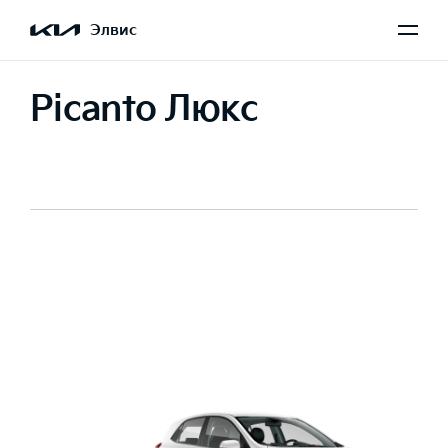
Элвис
Picanto Люкс