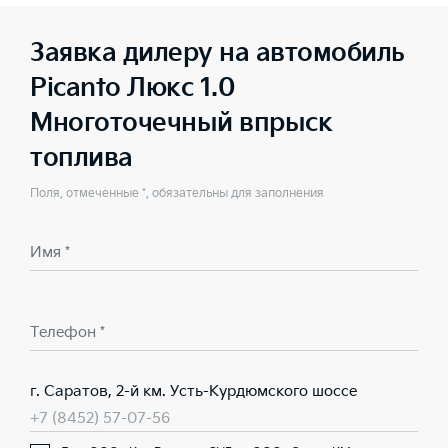
Заявка дилеру на автомобиль
Picanto Люкс 1.0
Многоточечный впрыск
топлива
Поля, отмеченные *, обязательны для заполнения
Имя *
Телефон *
г. Саратов, 2-й км. Усть-Курдюмского шоссе
+7 (8452) 57-07-56