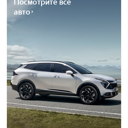
Посмотрите все
авто