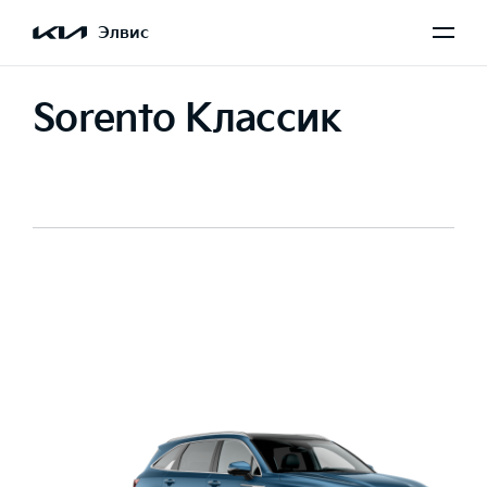
Элвис
Sorento Классик