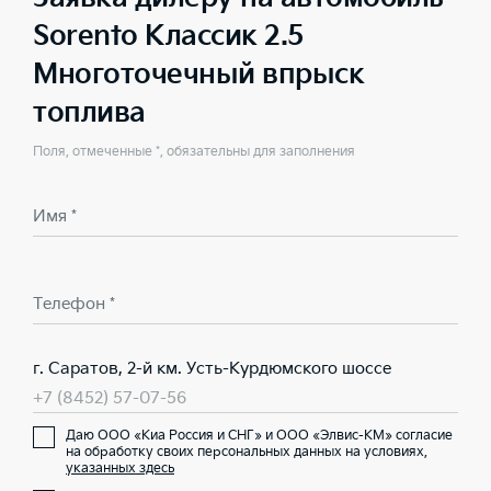
Sorento Классик 2.5
Многоточечный впрыск
топлива
Поля, отмеченные *, обязательны для заполнения
Имя *
Телефон *
г. Саратов, 2-й км. Усть-Курдюмского шоссе
+7 (8452) 57-07-56
Даю ООО «Киа Россия и СНГ» и ООО «Элвис-КМ» согласие
на обработку своих персональных данных на условиях,
указанных здесь