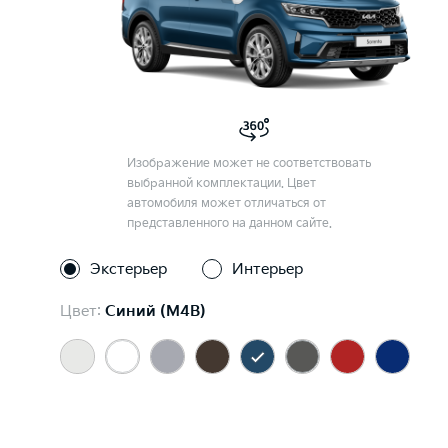
Изображение может не соответствовать
выбранной комплектации. Цвет
автомобиля может отличаться от
представленного на данном сайте.
Экстерьер
Интерьер
Цвет:
Синий (M4B)