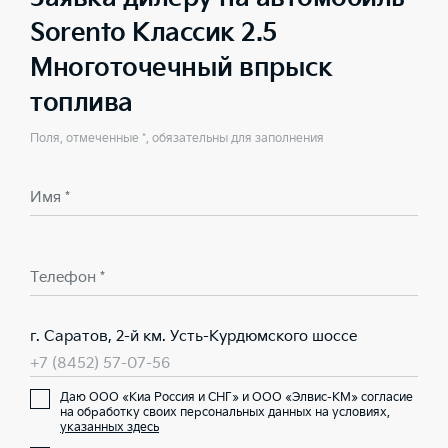
Sorento Классик 2.5
Многоточечный впрыск
топлива
Поля, отмеченные *, обязательны для заполнения
Имя *
Телефон *
г. Саратов, 2-й км. Усть-Курдюмского шоссе
+7 (8452) 57-07-56
Даю ООО «Киа Россия и СНГ» и ООО «Элвис-КМ» согласие
на обработку своих персональных данных на условиях,
указанных здесь