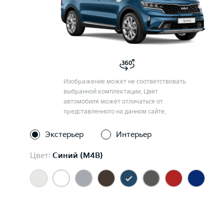
Изображение может не соответствовать
выбранной комплектации. Цвет
автомобиля может отличаться от
представленного на данном сайте.
Экстерьер
Интерьер
Цвет:
Синий (M4B)