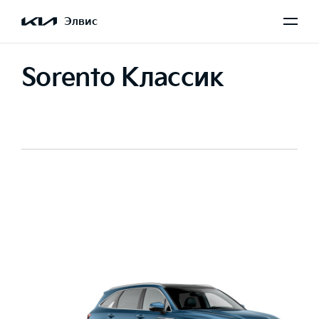
Элвис
Sorento Классик