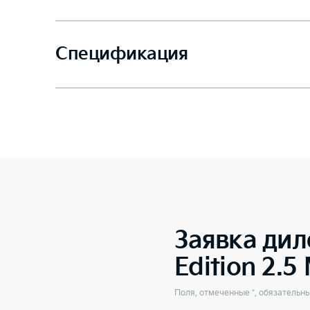
Спецификация
Заявка дил
Edition 2.
Поля, отмеченные *, обязательн