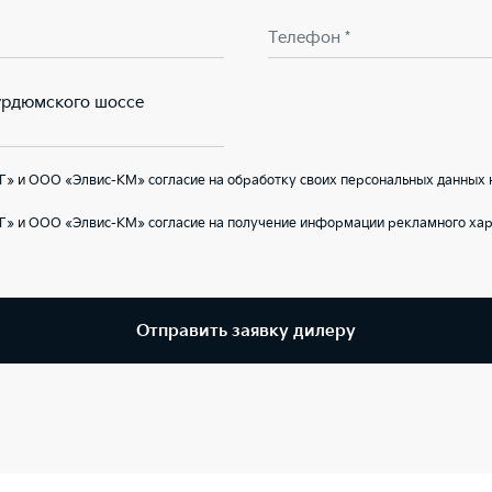
Телефон *
Курдюмского шоссе
» и ООО «Элвис-КМ» согласие на обработку своих персональных данных 
Г» и ООО «Элвис-КМ» согласие на получение информации рекламного хар
Отправить заявку дилеру