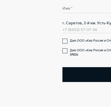
Имя *
г. Саратов, 2-й км. Усть-
+7 (8452) 57-07-56
Даю ООО «Киа Россия и СНГ
Даю ООО «Киа Россия и СН
здесь
.