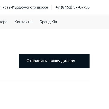
км. Усть-Курдюмского шоссе
+7 (8452) 57-07-56
лере
Контакты
Бренд Kia
Отправить заявку дилеру