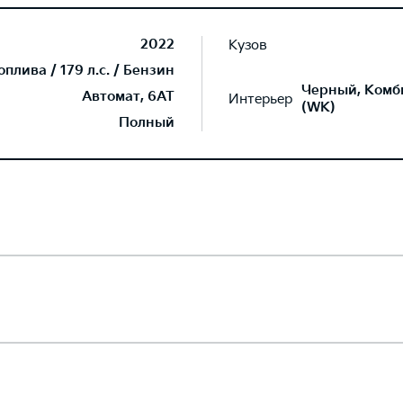
2022
Кузов
лива / 179 л.с. / Бензин
Черный, Комб
Автомат, 6AT
Интерьер
(WK)
Полный