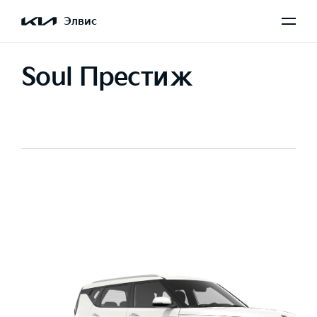
Элвис
Soul Престиж