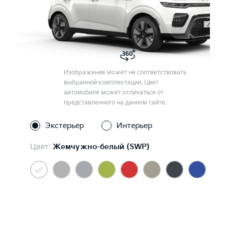
Изображение может не соответствовать
выбранной комплектации. Цвет
автомобиля может отличаться от
представленного на данном сайте.
Экстерьер
Интерьер
Цвет:
Жемчужно-белый (SWP)