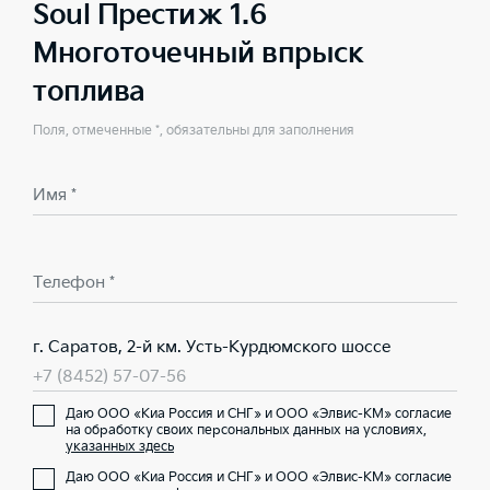
Soul Престиж 1.6
Многоточечный впрыск
топлива
Поля, отмеченные *, обязательны для заполнения
Имя *
Телефон *
г. Саратов, 2-й км. Усть-Курдюмского шоссе
+7 (8452) 57-07-56
Даю ООО «Киа Россия и СНГ» и ООО «Элвис-КМ» согласие
на обработку своих персональных данных на условиях,
указанных здесь
Даю ООО «Киа Россия и СНГ» и ООО «Элвис-КМ» согласие