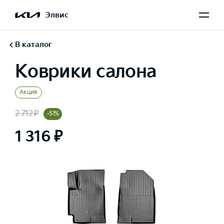
Элвис
В каталог
Коврики салона
Акция
2 712 ₽
-51%
1 316 ₽