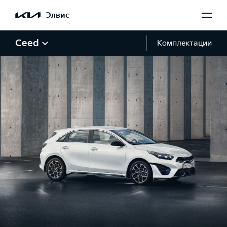
Элвис
Ceed
Комплектации