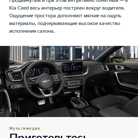
Продвинутый и при этом интуитивно понятный — в
Kia Ceed весь интерьер построен вокруг водителя.
Ощущение простора дополняют мягкие на ощупь
материалы, подчеркивающие высокое качество
исполнения салона.
Мультимедиа