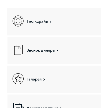
Тест-драйв
Звонок дилера
Галерея