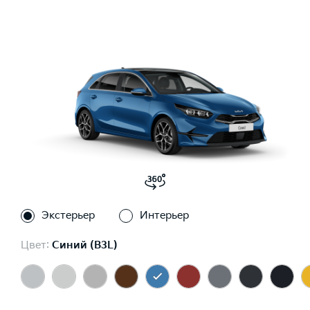
Экстерьер
Интерьер
Цвет:
Синий (B3L)