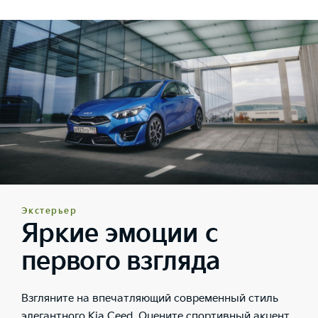
Экстерьер
Яркие эмоции с
первого взгляда
Взгляните на впечатляющий современный стиль
элегантного Kia Ceed. Оцените спортивный акцент