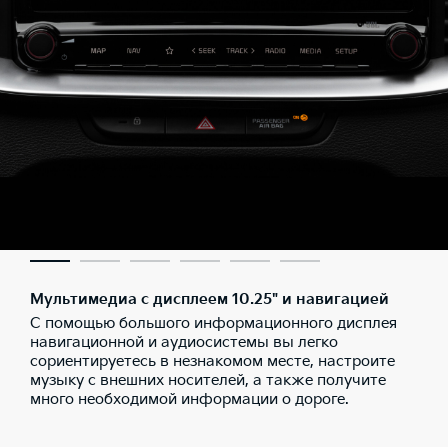
Мультимедиа с дисплеем 10.25" и навигацией
С помощью большого информационного дисплея
навигационной и аудиосистемы вы легко
сориентируетесь в незнакомом месте, настроите
музыку с внешних носителей, а также получите
много необходимой информации о дороге.