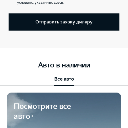
условиях,
указанных здесь
.
Отправить заявку дилеру
Авто в наличии
Все авто
Посмотрите все
авто