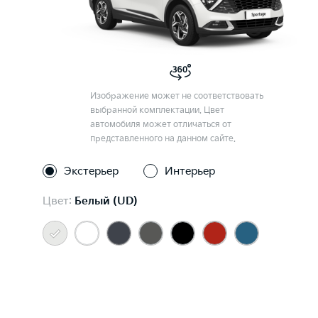
Изображение может не соответствовать
выбранной комплектации. Цвет
автомобиля может отличаться от
представленного на данном сайте.
Экстерьер
Интерьер
Цвет:
Белый (UD)