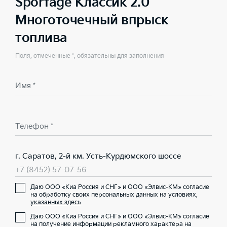
Sportage Классик 2.0
Многоточечный впрыск
топлива
Поля, отмеченные *, обязательны для заполнения
Имя *
Телефон *
г. Саратов, 2-й км. Усть-Курдюмского шоссе
+7 (8452) 57-07-56
Даю ООО «Киа Россия и СНГ» и ООО «Элвис-КМ» согласие
на обработку своих персональных данных на условиях,
указанных здесь
Даю ООО «Киа Россия и СНГ» и ООО «Элвис-КМ» согласие
на получение информации рекламного характера на