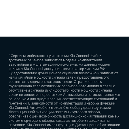
—
—
—
Уведомление о разрядке аккумулятора автомобиля
—
—
—
* Сервисы мобильного приложения Kia Connect. Набор
доступных сервисов зависит от модели, комплектации
автомобиля и мультимедийной системы. На данный момент
сервисы Kia Connect доступны только на территории РФ.
Предоставление функционала сервисов возможно и зависит от
наличия и/или мощности сигнала связи, предоставляемого
соответствующим оператором связи. Ограниченность
функционала телематических сервисов Автомобиля в связи с
отсутствием сигнала и/или достаточности мощности сигнала
связи не является недостатком Автомобиля и не может являться
основанием для предъявления соответствующих требований и
претензий. В зависимости от комплектации и набора функций
Kia Connect, Автомобиль может быть оборудован функцией
Дистанционной активации системы кругового обзора,
обеспечивающей возможность дистанционной активации камер
системы кругового обзора, когда автомобиль находится на
парковке. Kia Connect имеет функцию Дистанционной активации