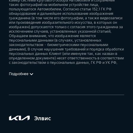
камер системы кругового обзора Автомобиля и сохранения
таких фотографий на мобильном устройстве лица,
пользующегося Автомобилем. Согласно статье 152.1 ГК РФ
обнародование и дальнейшее использование изображения
гражданина (в том числе его фотографии, а также видеозаписи
или произведения изобразительного искусства, в которых он
изображен) допускаются только с согласия этого гражданина за
исключением случаев, установленных указанной статьей.
Обращаем внимание, что изображение является
персональными данными (в случаях, установленных
законодательством – биометрическими персональными
данными). В случае нарушения требований и порядка обработки
персональных данных Клиент (или именуем так, как назван в
определенном документе) несет ответственность в соответствии
с законодательством о персональных данных, ГК РФ и УК РФ.
Подробнее
Элвис