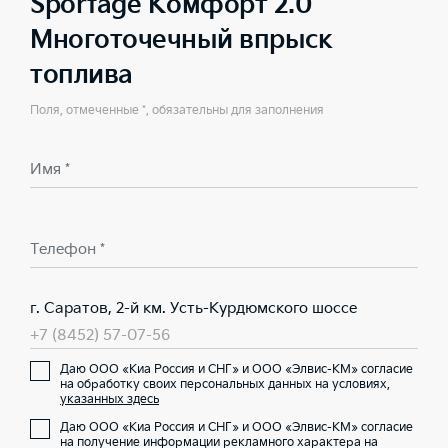
Sportage Комфорт 2.0
Многоточечный впрыск
топлива
Поля, отмеченные *, обязательны для заполнения
Имя *
Телефон *
г. Саратов, 2-й км. Усть-Курдюмского шоссе
+7 (8452) 57-07-56
Даю ООО «Киа Россия и СНГ» и ООО «Элвис-КМ» согласие
на обработку своих персональных данных на условиях,
указанных здесь
Даю ООО «Киа Россия и СНГ» и ООО «Элвис-КМ» согласие
на получение информации рекламного характера на