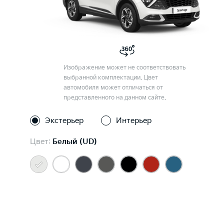
Изображение может не соответствовать
выбранной комплектации. Цвет
автомобиля может отличаться от
представленного на данном сайте.
Экстерьер
Интерьер
Цвет:
Белый (UD)