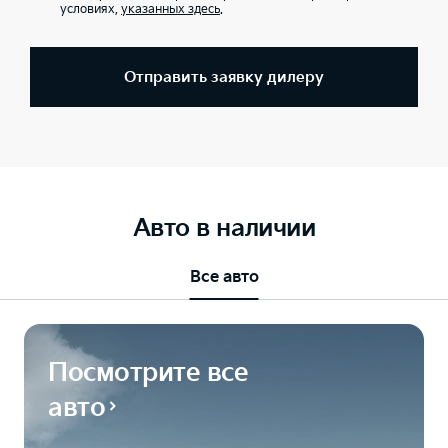
условиях,
указанных здесь
.
Отправить заявку дилеру
Авто в наличии
Все авто
Посмотрите все
авто